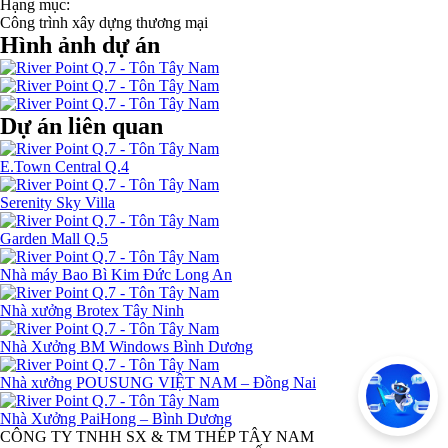
Hạng mục:
Công trình xây dựng thương mại
Hình ảnh dự án
Dự án liên quan
E.Town Central Q.4
Serenity Sky Villa
Garden Mall Q.5
Nhà máy Bao Bì Kim Đức Long An
Nhà xưởng Brotex Tây Ninh
Nhà Xưởng BM Windows Bình Dương
Nhà xưởng POUSUNG VIỆT NAM – Đồng Nai
Nhà Xưởng PaiHong – Bình Dương
CÔNG TY TNHH SX & TM THÉP TÂY NAM