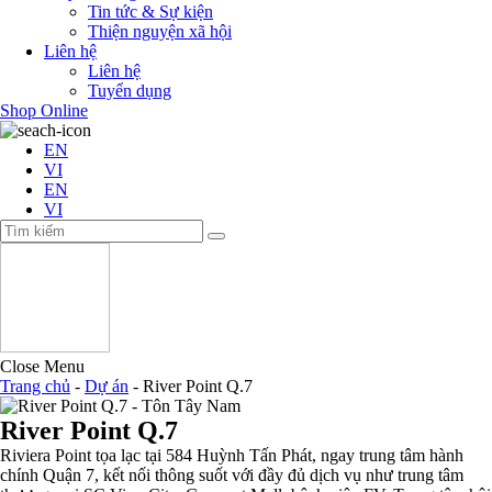
Tin tức & Sự kiện
Thiện nguyện xã hội
Liên hệ
Liên hệ
Tuyển dụng
Shop Online
EN
VI
EN
VI
Close Menu
Trang chủ
-
Dự án
-
River Point Q.7
River Point Q.7
Riviera Point tọa lạc tại 584 Huỳnh Tấn Phát, ngay trung tâm hành
chính Quận 7, kết nối thông suốt với đầy đủ dịch vụ như trung tâm