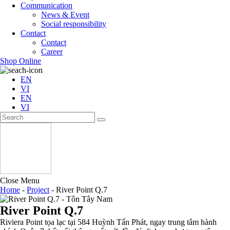
Communication
News & Event
Social responsibility
Contact
Contact
Career
Shop Online
EN
VI
EN
VI
Close Menu
Home
-
Project
-
River Point Q.7
River Point Q.7
Riviera Point tọa lạc tại 584 Huỳnh Tấn Phát, ngay trung tâm hành