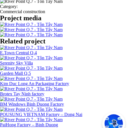
Category:
Commercial construction
Project media
Related project
E.Town Central Q.4
Serenity Sky Villa
Garden Mall Q.5
Kim Duc Long An Packaging Factory
Brotex Tay Ninh factory
BM Windows Binh Duong Factory
POUSUNG VIETNAM Factory – Dong Nai
PaiHong Factory – Binh Duong