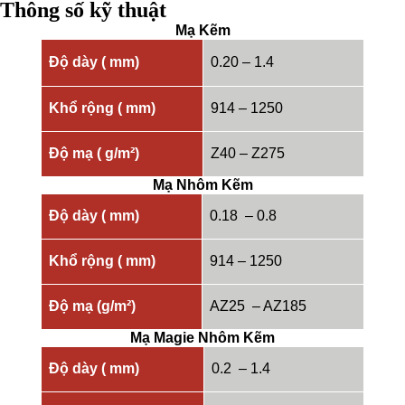
Thông số kỹ thuật
Mạ Kẽm
Độ dày ( mm)
0.20 – 1.4
Khổ rộng ( mm)
914 – 1250
Độ mạ ( g/m²)
Z40 – Z275
Mạ Nhôm Kẽm
Độ dày ( mm)
0.18 – 0.8
Khổ rộng
( mm)
914 – 1250
Độ mạ (g/m²)
AZ25 – AZ185
Mạ Magie Nhôm Kẽm
Độ dày ( mm)
0.2 – 1.4