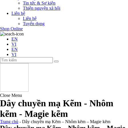
Tin tức & Sự kiện
Thiện nguyện xã hội
Liên hệ
Liên hệ
Tuyển dụng
Shop Online
EN
VI
EN
VI
Close Menu
Dây chuyền mạ Kẽm - Nhôm
kẽm - Magie kẽm
Trang chủ
-
Dây chuyền mạ Kẽm – Nhôm kẽm – Magie kẽm