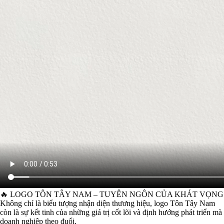
🔥 LOGO TÔN TÂY NAM – TUYÊN NGÔN CỦA KHÁT VỌNG
Không chỉ là biểu tượng nhận diện thương hiệu, logo Tôn Tây Nam
còn là sự kết tinh của những giá trị cốt lõi và định hướng phát triển mà
doanh nghiệp theo đuổi.