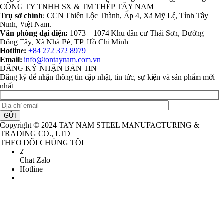
CÔNG TY TNHH SX & TM THÉP TÂY NAM
Trụ sở chính:
CCN Thiên Lộc Thành, Ấp 4, Xã Mỹ Lệ, Tỉnh Tây
Ninh, Việt Nam.
Văn phòng đại diện:
1073 – 1074 Khu dân cư Thái Sơn, Đường
Đông Tây, Xã Nhà Bè, TP. Hồ Chí Minh.
Hotline:
+84 272 372 8979
Email:
info@tontaynam.com.vn
ĐĂNG KÝ NHẬN BẢN TIN
Đăng ký để nhận thông tin cập nhật, tin tức, sự kiện và sản phẩm mới
nhất.
GỬI
Copyright © 2024 TAY NAM STEEL MANUFACTURING &
TRADING CO., LTD
THEO DÕI CHÚNG TÔI
Z
Chat Zalo
Hotline