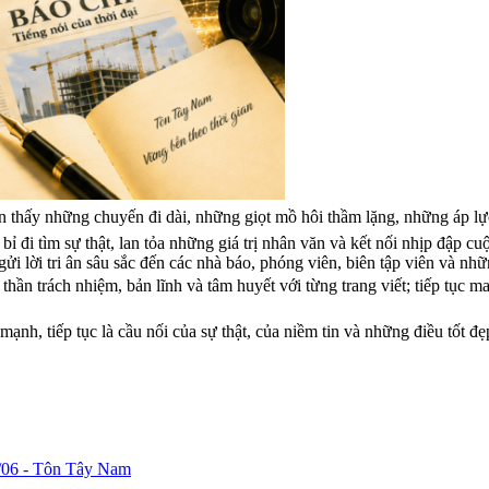
hìn thấy những chuyến đi dài, những giọt mồ hôi thầm lặng, những áp lự
bỉ đi tìm sự thật, lan tỏa những giá trị nhân văn và kết nối nhịp đập c
lời tri ân sâu sắc đến các nhà báo, phóng viên, biên tập viên và nh
ần trách nhiệm, bản lĩnh và tâm huyết với từng trang viết; tiếp tục ma
h, tiếp tục là cầu nối của sự thật, của niềm tin và những điều tốt đẹ