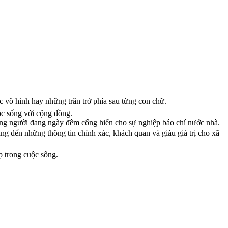
c vô hình hay những trăn trở phía sau từng con chữ.
uộc sống với cộng đồng.
ững người đang ngày đêm cống hiến cho sự nghiệp báo chí nước nhà.
ng đến những thông tin chính xác, khách quan và giàu giá trị cho xã
p trong cuộc sống.